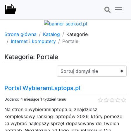
Strona główna
Katalog
Kategorie
Internet i komputery
Portale
Kategoria: Portale
Sortuj:
Portal WybieramLaptopa.pl
Dodano: 4 miesiące 1 tydzień temu
Na stronie wybieramlaptopa.pl znajdziesz
kompleksowy ranking laptopów 2026, który pomoże
Ci wybrać najlepszy sprzęt dopasowany do Twoich
potrzeb. Niezależnie od tego, czy interesuje Cię