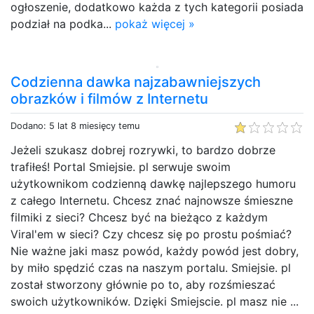
ogłoszenie, dodatkowo każda z tych kategorii posiada
podział na podka...
pokaż więcej »
Codzienna dawka najzabawniejszych
obrazków i filmów z Internetu
Dodano: 5 lat 8 miesięcy temu
Jeżeli szukasz dobrej rozrywki, to bardzo dobrze
trafiłeś! Portal Smiejsie. pl serwuje swoim
użytkownikom codzienną dawkę najlepszego humoru
z całego Internetu. Chcesz znać najnowsze śmieszne
filmiki z sieci? Chcesz być na bieżąco z każdym
Viral'em w sieci? Czy chcesz się po prostu pośmiać?
Nie ważne jaki masz powód, każdy powód jest dobry,
by miło spędzić czas na naszym portalu. Smiejsie. pl
został stworzony głównie po to, aby rozśmieszać
swoich użytkowników. Dzięki Smiejscie. pl masz nie ...