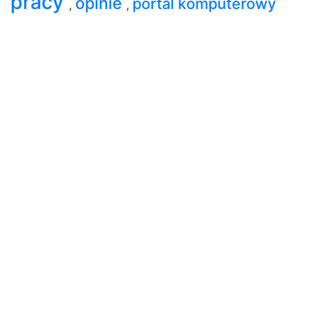
pracy
opinie
portal komputerowy
,
,