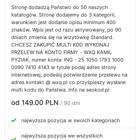
Stronę dodadzą Państwo do 50 naszych
katalogów. Stronę dodajemy do 3 kategorii,
warunkiem jest dodanie opisu minimum 400
znaków. Wpis jest od razu aktywowany, po 90
dniach zmienia się na wizytówkę Standard.
CHCESZ ZAKUPIĆ MULTI KOD WYKONAJ
PRZELEW NA KONTO FIRMY - WXQ KAMIL
PYZIAK, numer konta: ING - 25 1050 1793 1000
0090 7410 4143 w tytule podaj adres strony
internetowej, podeślij potwierdzenie przelewu na
adres kontakt @ wxq.pl co przyśpieszy wysłane
multi kodu do Państwa. Info na seokod.pl
od 149.00 PLN
/ 90 dni
najwyższa pozycja w swoich kategoriach
najwyższa pozycja we wszystkich