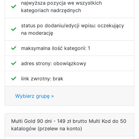
najwyższa pozycja we wszystkich
kategoriach nadrzędnych
status po dodaniu/edycji wpisu:
oczekujący
na moderację
maksymalna ilość kategorii:
1
adres strony:
obowiązkowy
link zwrotny:
brak
Wybierz grupę »
Multi Gold 90 dni - 149 zł brutto Multi Kod do 50
katalogów (przelew na konto)