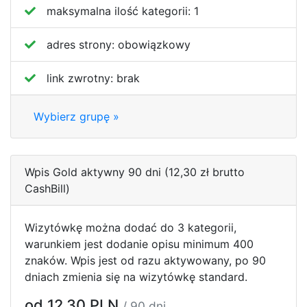
maksymalna ilość kategorii:
1
adres strony:
obowiązkowy
link zwrotny:
brak
Wybierz grupę »
Wpis Gold aktywny 90 dni (12,30 zł brutto
CashBill)
Wizytówkę można dodać do 3 kategorii,
warunkiem jest dodanie opisu minimum 400
znaków. Wpis jest od razu aktywowany, po 90
dniach zmienia się na wizytówkę standard.
od 12.30 PLN
/ 90 dni