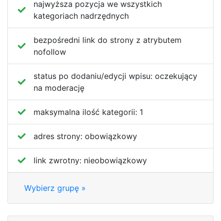
najwyższa pozycja we wszystkich
kategoriach nadrzędnych
bezpośredni link do strony z atrybutem
nofollow
status po dodaniu/edycji wpisu:
oczekujący
na moderację
maksymalna ilość kategorii:
1
adres strony:
obowiązkowy
link zwrotny:
nieobowiązkowy
Wybierz grupę »