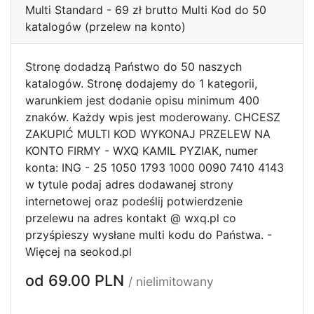
Multi Standard - 69 zł brutto Multi Kod do 50
katalogów (przelew na konto)
Stronę dodadzą Państwo do 50 naszych
katalogów. Stronę dodajemy do 1 kategorii,
warunkiem jest dodanie opisu minimum 400
znaków. Każdy wpis jest moderowany. CHCESZ
ZAKUPIĆ MULTI KOD WYKONAJ PRZELEW NA
KONTO FIRMY - WXQ KAMIL PYZIAK, numer
konta: ING - 25 1050 1793 1000 0090 7410 4143
w tytule podaj adres dodawanej strony
internetowej oraz podeślij potwierdzenie
przelewu na adres kontakt @ wxq.pl co
przyśpieszy wysłane multi kodu do Państwa. -
Więcej na seokod.pl
od 69.00 PLN
/ nielimitowany