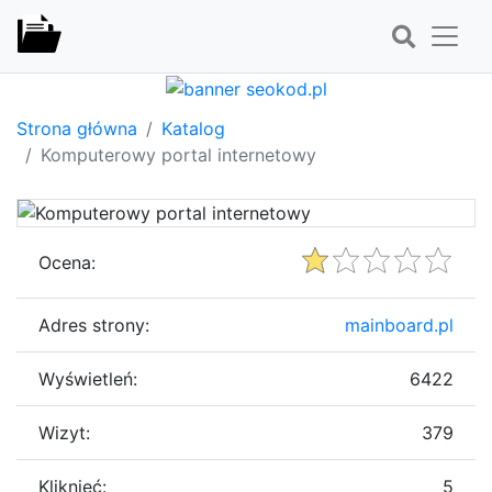
Strona główna
Katalog
Komputerowy portal internetowy
Ocena:
Adres strony:
mainboard.pl
Wyświetleń:
6422
Wizyt:
379
Kliknięć:
5