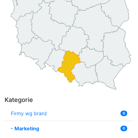
Kategorie
Firmy wg branż
0
-
Marketing
0