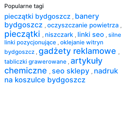
Popularne tagi
banery
pieczątki bydgoszcz
,
bydgoszcz
oczyszczanie powietrza
,
,
pieczątki
linki seo
niszczark
silne
,
,
,
linki pozycjonujące
oklejanie witryn
,
gadżety reklamowe
bydgoszcz
,
,
artykuły
tabliczki grawerowane
,
chemiczne
seo sklepy
nadruk
,
,
na koszulce bydgoszcz