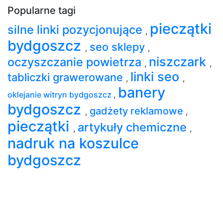
Popularne tagi
pieczątki
silne linki pozycjonujące
,
bydgoszcz
seo sklepy
,
,
niszczark
oczyszczanie powietrza
,
,
linki seo
tabliczki grawerowane
,
,
banery
oklejanie witryn bydgoszcz
,
bydgoszcz
gadżety reklamowe
,
,
pieczątki
artykuły chemiczne
,
,
nadruk na koszulce
bydgoszcz