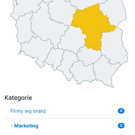
Kategorie
Firmy wg branż
0
-
Marketing
0