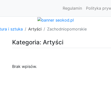
Regulamin
Polityka pry
tura i sztuka
Artyści
Zachodniopomorskie
Kategoria: Artyści
Brak wpisów.