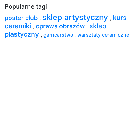
Popularne tagi
sklep artystyczny
kurs
poster club
,
,
ceramiki
sklep
oprawa obrazów
,
,
plastyczny
,
garncarstwo
,
warsztaty ceramiczne