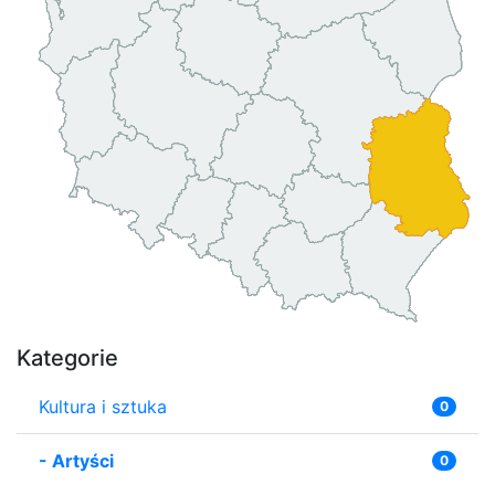
Kategorie
Kultura i sztuka
0
-
Artyści
0