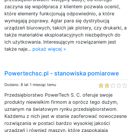
zaczyna się współpraca z klientem pozwala ocenić,
które elementy funkcjonują odpowiednio, a które
wymagają poprawy. Aglar para się dystrybucją
urządzeń biurowych, takich jak plotery, czy drukarki, a
także materiałów eksploatacyjnych niezbędnych do
ich użytkowania. Interesującym rozwiązaniem jest
także naje...
pokaż więcej »
Powertechsc.pl - stanowiska pomiarowe
Dodano: 8 lat 1 miesiąc temu
Przedsiębiorstwo PowerTech S. C. oferuje swoje
produkty niewielkim firmom a oprócz tego dużym,
uznanym na światowym rynku przedsiębiorstwom.
Każdemu z nich jest w stanie zaoferować nowoczesne
rozwiązania w postaci bardzo wysokiej jakości
urządzeń i również maszyn, które zaspokajają