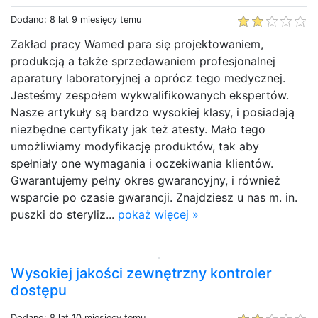
Dodano: 8 lat 9 miesięcy temu
Zakład pracy Wamed para się projektowaniem,
produkcją a także sprzedawaniem profesjonalnej
aparatury laboratoryjnej a oprócz tego medycznej.
Jesteśmy zespołem wykwalifikowanych ekspertów.
Nasze artykuły są bardzo wysokiej klasy, i posiadają
niezbędne certyfikaty jak też atesty. Mało tego
umożliwiamy modyfikację produktów, tak aby
spełniały one wymagania i oczekiwania klientów.
Gwarantujemy pełny okres gwarancyjny, i również
wsparcie po czasie gwarancji. Znajdziesz u nas m. in.
puszki do steryliz...
pokaż więcej »
Wysokiej jakości zewnętrzny kontroler
dostępu
Dodano: 8 lat 10 miesięcy temu