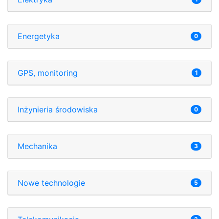
Energetyka
0
GPS, monitoring
1
Inżynieria środowiska
0
Mechanika
3
Nowe technologie
5