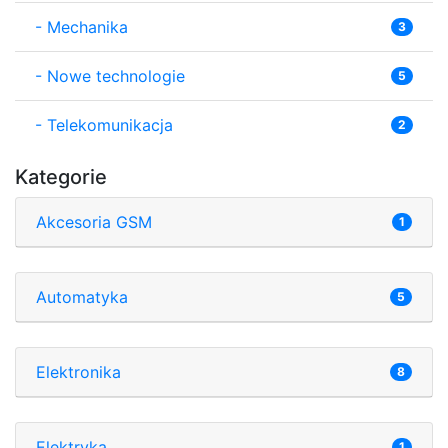
-
Mechanika
3
-
Nowe technologie
5
-
Telekomunikacja
2
Kategorie
Akcesoria GSM
1
Automatyka
5
Elektronika
8
Elektryka
1