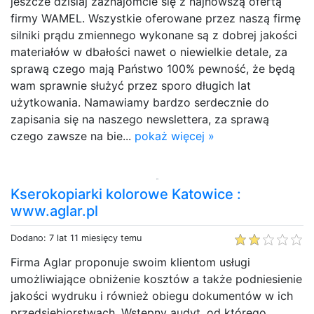
jeszcze dzisiaj zaznajomcie się z najnowszą ofertą
firmy WAMEL. Wszystkie oferowane przez naszą firmę
silniki prądu zmiennego wykonane są z dobrej jakości
materiałów w dbałości nawet o niewielkie detale, za
sprawą czego mają Państwo 100% pewność, że będą
wam sprawnie służyć przez sporo długich lat
użytkowania. Namawiamy bardzo serdecznie do
zapisania się na naszego newslettera, za sprawą
czego zawsze na bie...
pokaż więcej »
Kserokopiarki kolorowe Katowice :
www.aglar.pl
Dodano: 7 lat 11 miesięcy temu
Firma Aglar proponuje swoim klientom usługi
umożliwiające obniżenie kosztów a także podniesienie
jakości wydruku i również obiegu dokumentów w ich
przedsiębiorstwach. Wstępny audyt, od którego