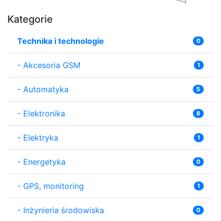
Kategorie
Technika i technologie
0
-
Akcesoria GSM
1
-
Automatyka
5
-
Elektronika
8
-
Elektryka
1
-
Energetyka
0
-
GPS, monitoring
1
-
Inżynieria środowiska
0