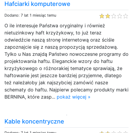
Hafciarki komputerowe
Dodano: 7 lat 1 miesiąc temu
O ile interesuje Państwa oryginalny i również
nietuzinkowy haft krzyżykowy, to już teraz
odwiedźcie naszą stronę internetową oraz ściśle
zapoznajcie się z naszą propozycją sprzedażową.
Tylko u Nas znajdą Państwo nowoczesne programy do
projektowania haftu. Eleganckie wzory do haftu
krzyżykowego o różnorakiej tematyce sprawiają, że
haftowanie jest jeszcze bardziej przyjemne, dlatego
też należałoby jak najszybciej zamówić nasze
schematy do haftu. Najpierw polecamy produkty marki
BERNINA, które zasp...
pokaż więcej »
Kable koncentryczne
Dodano: 7 lat 1 miesiąc temu