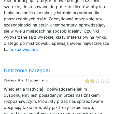
różnorodnej aparatury. Firmowe usługi są szalenie
szerokie, dostosowane do potrzeb klientów, aby ich
funkcjonalność okazała się istotnie przydatna dla
poszczególnych osób. Zdecydować można się a w
szczególności na czujnik temperatury, sprawdzający
się w wielu miejscach na sposób idealny. Czujniki
wytwarzane są z wysokiej klasy materiałów na rynku,
dlatego po mistrzowsku spełniają swoje najważniejsze
f...
pokaż więcej »
Ostrzenie narzędzi
Dodano: 9 lat 1 tydzień temu
Wieloletnia tradycja| i doświadczenie jakim
dysponujemy jest posiadanym przez nas znakiem
rozpoznawczym. Produkty przez nas sprzedawane
obejmują takie produkty jak frezy trzpieniowe,
narzędzia diamentowe, piły różnego gatunku frezy