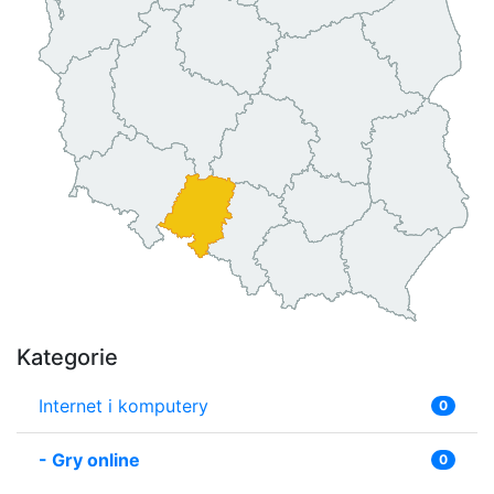
Kategorie
Internet i komputery
0
-
Gry online
0