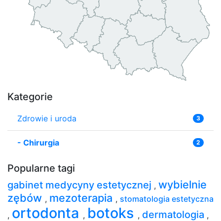
Kategorie
Zdrowie i uroda
3
-
Chirurgia
2
Popularne tagi
wybielnie
gabinet medycyny estetycznej
,
zębów
mezoterapia
,
,
stomatologia estetyczna
ortodonta
botoks
dermatologia
,
,
,
,