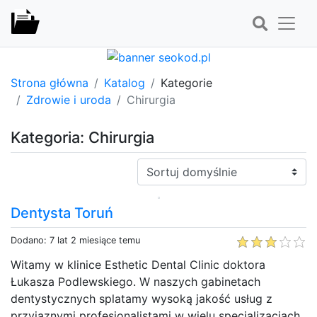
Strona główna
Katalog
Kategorie
Zdrowie i uroda
Chirurgia
Kategoria: Chirurgia
Sortuj:
Dentysta Toruń
Dodano: 7 lat 2 miesiące temu
Witamy w klinice Esthetic Dental Clinic doktora
Łukasza Podlewskiego. W naszych gabinetach
dentystycznych splatamy wysoką jakość usług z
przyjaznymi profesjonalistami w wielu specjalizacjach