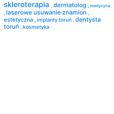
skleroterapia
dermatolog
,
,
medycyna
laserowe usuwanie znamion
,
,
dentysta
estetyczna
implanty toruń
,
,
toruń
kosmetyka
,