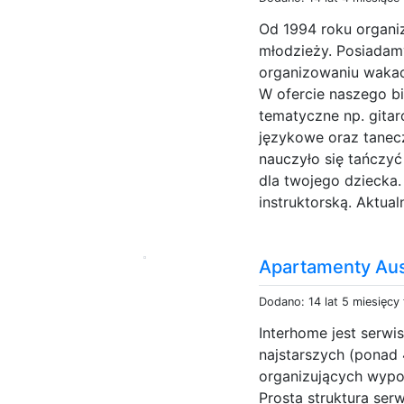
Od 1994 roku organi
młodzieży. Posiadam
organizowaniu wakacj
W ofercie naszego bi
tematyczne np. gitar
językowe oraz tanecz
nauczyło się tańczyć
dla twojego dziecka
instruktorską. Aktual
Apartamenty Aus
Dodano: 14 lat 5 miesięcy
Interhome jest serwis
najstarszych (ponad 
organizujących wypo
Prosta struktura ser