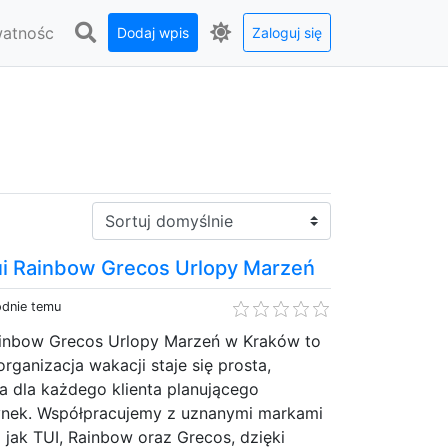
watnośc
Dodaj wpis
Zaloguj się
Sortuj:
ui Rainbow Grecos Urlopy Marzeń
odnie temu
ainbow Grecos Urlopy Marzeń w Kraków to
organizacja wakacji staje się prosta,
a dla każdego klienta planującego
ek. Współpracujemy z uznanymi markami
i jak TUI, Rainbow oraz Grecos, dzięki