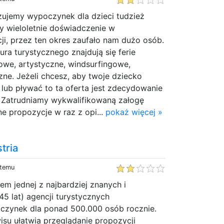
zujemy wypoczynek dla dzieci tudzież
y wieloletnie doświadczenie w
i, przez ten okres zaufało nam dużo osób.
ura turystycznego znajdują się ferie
owe, artystyczne, windsurfingowe,
ne. Jeżeli chcesz, aby twoje dziecko
 lub pływać to ta oferta jest zdecydowanie
. Zatrudniamy wykwalifikowaną załogę
ne propozycje w raz z opi...
pokaż więcej »
tria
 temu
em jednej z najbardziej znanych i
45 lat) agencji turystycznych
czynek dla ponad 500.000 osób rocznie.
wisu ułatwia przeglądanie propozycji