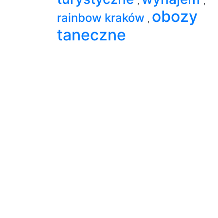
,
,
obozy
rainbow kraków
,
taneczne