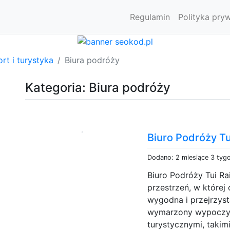
Regulamin
Polityka pry
rt i turystyka
Biura podróży
Kategoria: Biura podróży
Biuro Podróży T
Dodano: 2 miesiące 3 tyg
Biuro Podróży Tui R
przestrzeń, w której 
wygodna i przejrzyst
wymarzony wypoczyn
turystycznymi, takim