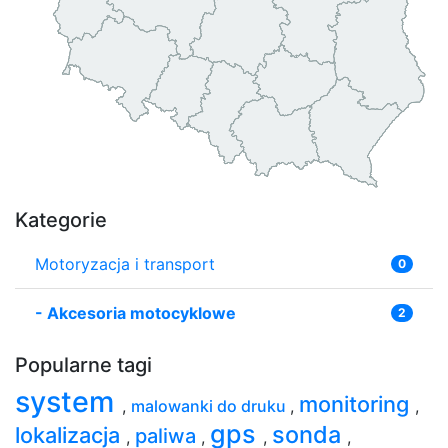
Kategorie
Motoryzacja i transport
0
-
Akcesoria motocyklowe
2
Popularne tagi
system
monitoring
,
malowanki do druku
,
,
gps
sonda
lokalizacja
paliwa
,
,
,
,