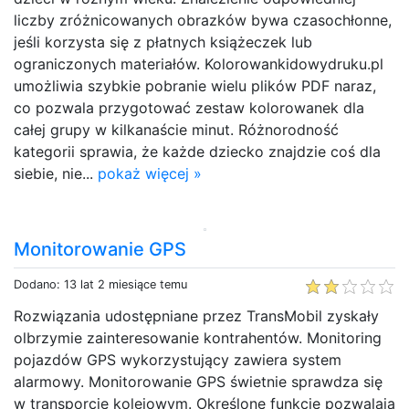
liczby zróżnicowanych obrazków bywa czasochłonne,
jeśli korzysta się z płatnych książeczek lub
ograniczonych materiałów. Kolorowankidowydruku.pl
umożliwia szybkie pobranie wielu plików PDF naraz,
co pozwala przygotować zestaw kolorowanek dla
całej grupy w kilkanaście minut. Różnorodność
kategorii sprawia, że każde dziecko znajdzie coś dla
siebie, nie...
pokaż więcej »
Monitorowanie GPS
Dodano: 13 lat 2 miesiące temu
Rozwiązania udostępniane przez TransMobil zyskały
olbrzymie zainteresowanie kontrahentów. Monitoring
pojazdów GPS wykorzystujący zawiera system
alarmowy. Monitorowanie GPS świetnie sprawdza się
w transporcie kolejowym. Określone funkcje pozwalają