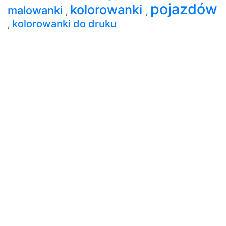
pojazdów
kolorowanki
malowanki
,
,
kolorowanki do druku
,