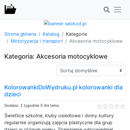
Strona główna
Katalog
Kategorie
Motoryzacja i transport
Akcesoria motocyklowe
Kategoria: Akcesoria motocyklowe
Sortuj:
KolorowankiDoWydruku.pl kolorowanki dla
dzieci
Dodano: 2 tygodnie 5 dni temu
Świetlice szkolne, kluby osiedlowe i domy kultury
regularnie organizują zajęcia plastyczne dla grup
dzieci w różnym wieku. Znalezienie odpowiedniej