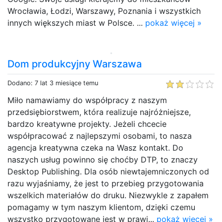
Wrocławia, Łodzi, Warszawy, Poznania i wszystkich
innych większych miast w Polsce. ...
pokaż więcej »
Dom produkcyjny Warszawa
Dodano: 7 lat 3 miesiące temu
Miło namawiamy do współpracy z naszym
przedsiębiorstwem, która realizuje najróżniejsze,
bardzo kreatywne projekty. Jeżeli chcecie
współpracować z najlepszymi osobami, to nasza
agencja kreatywna czeka na Wasz kontakt. Do
naszych usług powinno się choćby DTP, to znaczy
Desktop Publishing. Dla osób niewtajemniczonych od
razu wyjaśniamy, że jest to przebieg przygotowania
wszelkich materiałów do druku. Niezwykle z zapałem
pomagamy w tym naszym klientom, dzięki czemu
wszystko przygotowane jest w prawi...
pokaż więcej »