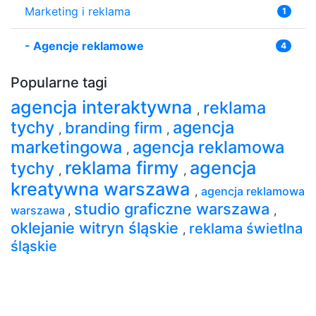
Marketing i reklama
1
-
Agencje reklamowe
4
Popularne tagi
agencja interaktywna
reklama
,
tychy
agencja
branding firm
,
,
marketingowa
agencja reklamowa
,
reklama firmy
agencja
tychy
,
,
kreatywna warszawa
,
agencja reklamowa
studio graficzne warszawa
warszawa
,
,
oklejanie witryn śląskie
reklama świetlna
,
śląskie