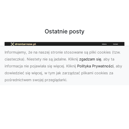
Ostatnie posty
Informujemy, że na naszej stronie stosowane są pliki cookies (tzw.
ciasteczka). Niestety nie są jadalne. Kliknij
zgadzam się
, aby ta
informacja nie pojawiała się więcej. Kliknij
Polityka Prywatności
, aby
dowiedzieć się więcej, w tym jak zarządzać plikami cookies za
pośrednictwem swojej przeglądarki.
Zdjęcia dronem Dębica – odkryj nowe
możliwości wizualne