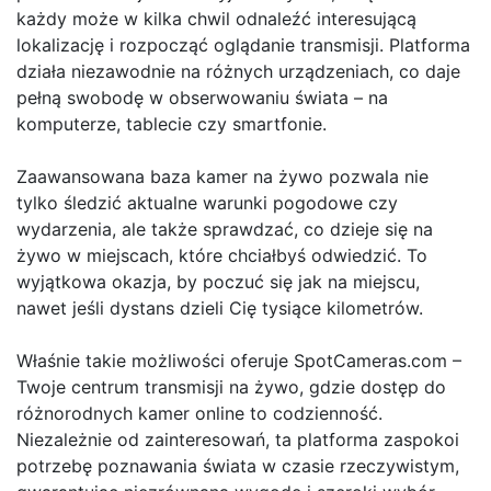
każdy może w kilka chwil odnaleźć interesującą
lokalizację i rozpocząć oglądanie transmisji. Platforma
działa niezawodnie na różnych urządzeniach, co daje
pełną swobodę w obserwowaniu świata – na
komputerze, tablecie czy smartfonie.
Zaawansowana baza kamer na żywo pozwala nie
tylko śledzić aktualne warunki pogodowe czy
wydarzenia, ale także sprawdzać, co dzieje się na
żywo w miejscach, które chciałbyś odwiedzić. To
wyjątkowa okazja, by poczuć się jak na miejscu,
nawet jeśli dystans dzieli Cię tysiące kilometrów.
Właśnie takie możliwości oferuje SpotCameras.com –
Twoje centrum transmisji na żywo, gdzie dostęp do
różnorodnych kamer online to codzienność.
Niezależnie od zainteresowań, ta platforma zaspokoi
potrzebę poznawania świata w czasie rzeczywistym,