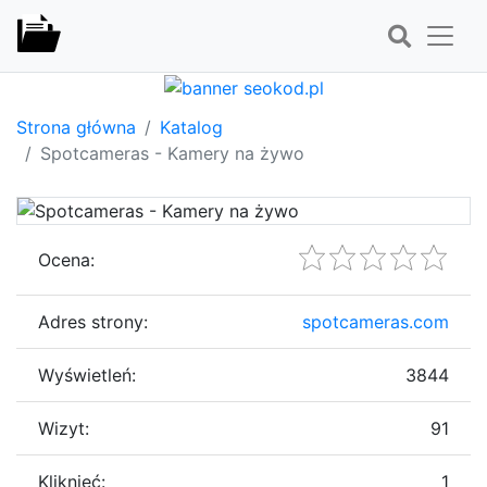
Strona główna
Katalog
Spotcameras - Kamery na żywo
Ocena:
Adres strony:
spotcameras.com
Wyświetleń:
3844
Wizyt:
91
Kliknięć:
1