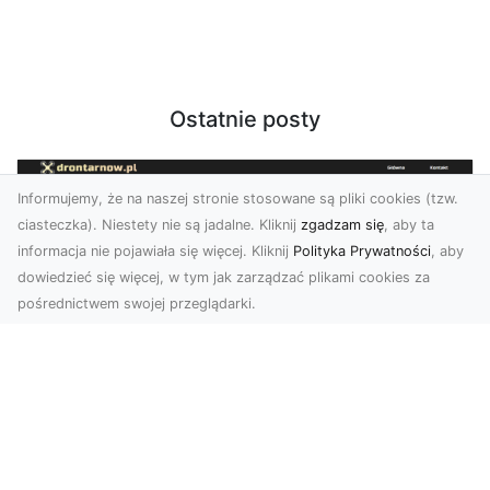
Ostatnie posty
Informujemy, że na naszej stronie stosowane są pliki cookies (tzw.
ciasteczka). Niestety nie są jadalne. Kliknij
zgadzam się
, aby ta
informacja nie pojawiała się więcej. Kliknij
Polityka Prywatności
, aby
dowiedzieć się więcej, w tym jak zarządzać plikami cookies za
pośrednictwem swojej przeglądarki.
Zdjęcia dronem Dębica – odkryj nowe
możliwości wizualne