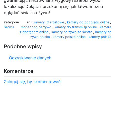
gwarantując niezrównaną wygodę i szeroki wybór
lokalizacji. Dołącz i przekonaj się, jak łatwo można
oglądać świat na żywo!
Kategorie:
Tagi:
kamery internetowe
,
kamery do podglądu online
,
Serwis
monitoring na żywo
,
kamery do transmisji online
,
kamera
z dostępem online
,
kamery na żywo ze świata
,
kamery na
żywo polska
,
kamery polska online
,
kamery polska
Podobne wpisy
Odzyskiwanie danych
Komentarze
Zaloguj się, by skomentować