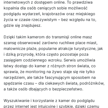
internetowych z dostępem online. To prawdziwa
kopalnia dla osób ceniących sobie możliwość
podglądu wydarzeń, krajobrazów oraz miejskiego
życia w czasie rzeczywistym – bez względu na to,
gdzie się znajdujesz.
Dzięki takim kamerom do transmisji online masz
szansę obserwować zarówno ruchliwe place miast,
malownicze plaże, popularne atrakcje turystyczne, jak
i dziką przyrodę, która często pozostaje poza
zasięgiem codziennego wzroku. Serwis umożliwia
łatwy dostęp do kamer z różnych stron świata, co
sprawia, że monitoring na żywo staje się nie tylko
narzędziem, ale także fascynującym sposobem na
spędzanie czasu – dla ciekawych świata, podróżników,
a także osób dbających o bezpieczeństwo.
Wyszukiwanie i korzystanie z kamer do podglądu
przez internet jest intuicyjne i szybkie, dzięki czemu