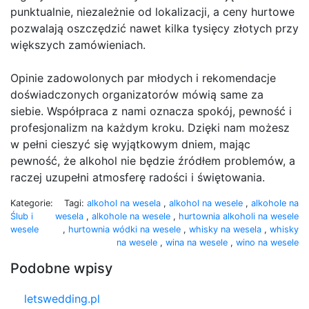
punktualnie, niezależnie od lokalizacji, a ceny hurtowe
pozwalają oszczędzić nawet kilka tysięcy złotych przy
większych zamówieniach.
Opinie zadowolonych par młodych i rekomendacje
doświadczonych organizatorów mówią same za
siebie. Współpraca z nami oznacza spokój, pewność i
profesjonalizm na każdym kroku. Dzięki nam możesz
w pełni cieszyć się wyjątkowym dniem, mając
pewność, że alkohol nie będzie źródłem problemów, a
raczej uzupełni atmosferę radości i świętowania.
Kategorie:
Tagi:
alkohol na wesela
,
alkohol na wesele
,
alkohole na
Ślub i
wesela
,
alkohole na wesele
,
hurtownia alkoholi na wesele
wesele
,
hurtownia wódki na wesele
,
whisky na wesela
,
whisky
na wesele
,
wina na wesele
,
wino na wesele
Podobne wpisy
letswedding.pl