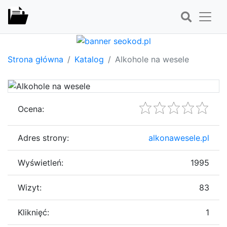
Strona główna
Katalog
Alkohole na wesele
Ocena:
Adres strony:
alkonawesele.pl
Wyświetleń:
1995
Wizyt:
83
Kliknięć:
1