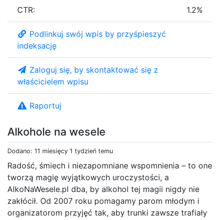
CTR:
1.2%
Podlinkuj swój wpis by przyśpieszyć
indeksację
Zaloguj się, by skontaktować się z
właścicielem wpisu
Raportuj
Alkohole na wesele
Dodano: 11 miesięcy 1 tydzień temu
Radość, śmiech i niezapomniane wspomnienia – to one
tworzą magię wyjątkowych uroczystości, a
AlkoNaWesele.pl dba, by alkohol tej magii nigdy nie
zakłócił. Od 2007 roku pomagamy parom młodym i
organizatorom przyjęć tak, aby trunki zawsze trafiały