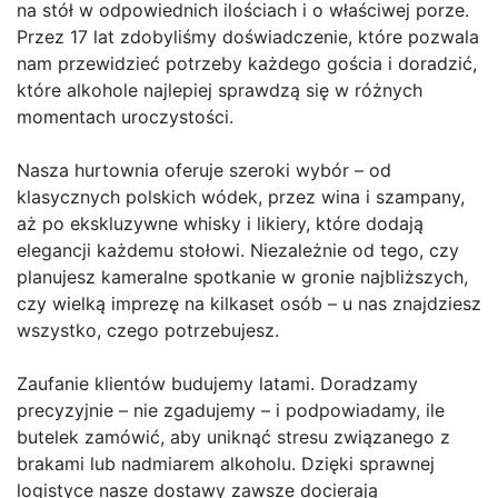
na stół w odpowiednich ilościach i o właściwej porze.
Przez 17 lat zdobyliśmy doświadczenie, które pozwala
nam przewidzieć potrzeby każdego gościa i doradzić,
które alkohole najlepiej sprawdzą się w różnych
momentach uroczystości.
Nasza hurtownia oferuje szeroki wybór – od
klasycznych polskich wódek, przez wina i szampany,
aż po ekskluzywne whisky i likiery, które dodają
elegancji każdemu stołowi. Niezależnie od tego, czy
planujesz kameralne spotkanie w gronie najbliższych,
czy wielką imprezę na kilkaset osób – u nas znajdziesz
wszystko, czego potrzebujesz.
Zaufanie klientów budujemy latami. Doradzamy
precyzyjnie – nie zgadujemy – i podpowiadamy, ile
butelek zamówić, aby uniknąć stresu związanego z
brakami lub nadmiarem alkoholu. Dzięki sprawnej
logistyce nasze dostawy zawsze docierają