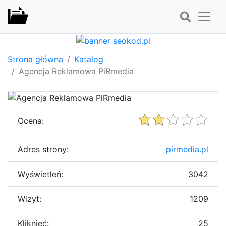
Strona główna
Katalog
Agencja Reklamowa PiRmedia
Ocena:
Adres strony:
pirmedia.pl
Wyświetleń:
3042
Wizyt:
1209
Kliknięć:
25